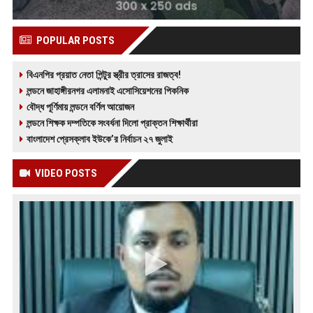
POPULAR POSTS
বিএনপির প্রয়াত নেতা পিন্টুর স্ত্রীর ত্রাসের রাজত্ব!
লন্ডনে জাহাঙ্গীরনগর এলামনাই এসোসিয়েশনের পিকনিক
বৌদ্ধ পূর্ণিমায় লন্ডনে বর্ণিল আয়োজন
লন্ডনে শিক্ষক দম্পতিকে সংবর্ধনা দিলো প্রাক্তন শিক্ষার্থীরা
বাংলাদেশ প্রেসক্লাব ইউকে’র নির্বাচন ২৭ জুলাই
VIDEO POSTS