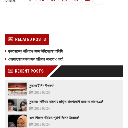
Share:
RELATED POSTS
যুক্তরাজ্যে কঠিনতর হচ্ছে ইমিগ্রেশন পলিসি
এ‍্যাসাইলাম সফল হলে পরিবার আনতে ৩ শর্ত!
RECENT POSTS
লন্ডনে ইলিশ উৎসব!
2026-07-25
লন্ডনের সাইবার হামলায় জড়িত বাংলাদেশি তরুণের কারাদণ্ড!
2026-07-24
এক শিশুকে বাঁচাতে প্রাণ দিলেন তিনজন!
2026-07-24