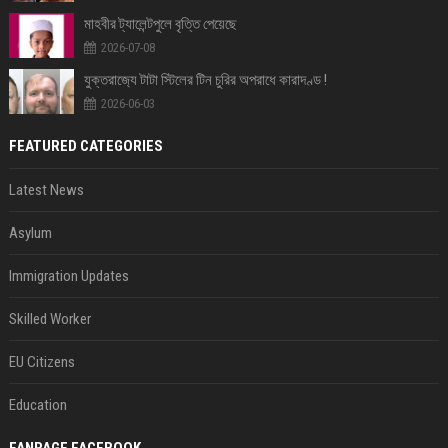
মাহবীর ট্যালেন্টপুলে বৃত্তি পেয়েছে
2026-07-08
যুক্তরাজ‍্যে টাটা স্টিলের টিন চুরির অপরাধে কারাদণ্ড !
2026-06-03
FEATURED CATEGORIES
Latest News
Asylum
Immigration Updates
Skilled Worker
EU Citizens
Education
FANPAGE FACEBOOK