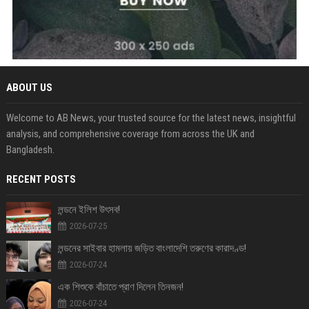
ABOUT US
Welcome to AB News, your trusted source for the latest news, insightful
analysis, and comprehensive coverage from across the UK and
Bangladesh.
RECENT POSTS
লন্ডনে ইলিশ উৎসব!
2026-07-25
লন্ডনের সাইবার হামলায় জড়িত বাংলাদেশি তরুণের কারাদণ্ড!
2026-07-24
এক শিশুকে বাঁচাতে প্রাণ দিলেন তিনজন!
2026-07-24