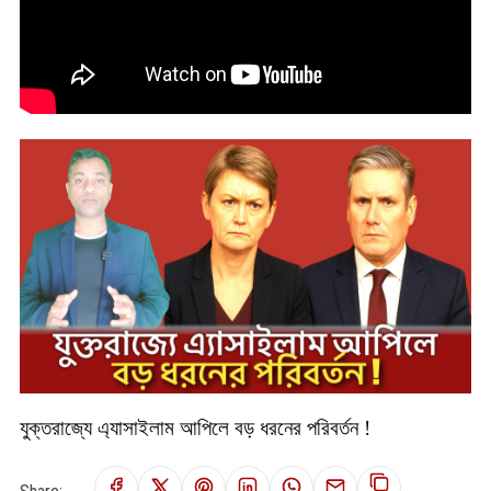
যুক্তরাজ্যে এ‍্যাসাইলাম আপিলে বড় ধরনের পরিবর্তন !