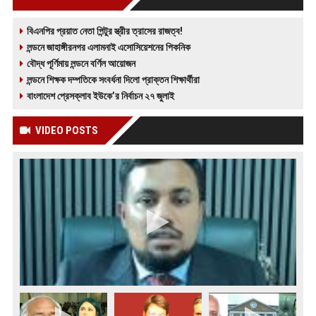
বিএনপির প্রয়াত নেতা পিন্টুর স্ত্রীর ত্রাসের রাজত্ব!
লন্ডনে জাহাঙ্গীরনগর এলামনাই এসোসিয়েশনের পিকনিক
বৌদ্ধ পূর্ণিমায় লন্ডনে বর্ণিল আয়োজন
লন্ডনে শিক্ষক দম্পতিকে সংবর্ধনা দিলো প্রাক্তন শিক্ষার্থীরা
বাংলাদেশ প্রেসক্লাব ইউকে’র নির্বাচন ২৭ জুলাই
VIDEO POSTS