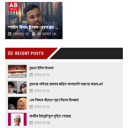
স্পাউস ভিসার ইনকাম থ্রেশহোল্ড বাড়ছে না কমছে?
2025-02-10
AB NEWS UK
RECENT POSTS
লন্ডনে ইলিশ উৎসব!
2026-07-25
লন্ডনের সাইবার হামলায় জড়িত বাংলাদেশি তরুণের কারাদণ্ড!
2026-07-24
এক শিশুকে বাঁচাতে প্রাণ দিলেন তিনজন!
2026-07-24
মাহবীর ট্যালেন্টপুলে বৃত্তি পেয়েছে
2026-07-08