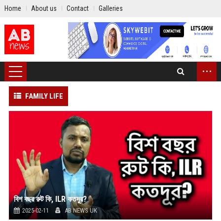
Home
About us
Contact
Galleries
...
FAMILY LIFE
বিশ বছর রুট কি, ILR কতদূর?
2025-02-11
AB NEWS UK