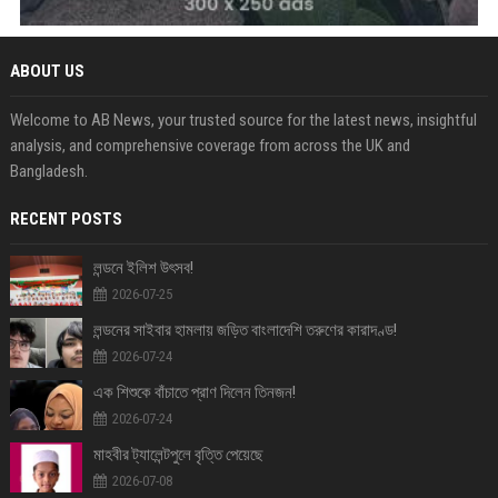
ABOUT US
Welcome to AB News, your trusted source for the latest news, insightful
analysis, and comprehensive coverage from across the UK and
Bangladesh.
RECENT POSTS
লন্ডনে ইলিশ উৎসব!
2026-07-25
লন্ডনের সাইবার হামলায় জড়িত বাংলাদেশি তরুণের কারাদণ্ড!
2026-07-24
এক শিশুকে বাঁচাতে প্রাণ দিলেন তিনজন!
2026-07-24
মাহবীর ট্যালেন্টপুলে বৃত্তি পেয়েছে
2026-07-08