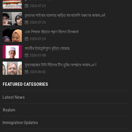
2026-07-25
লন্ডনের সাইবার হামলায় জড়িত বাংলাদেশি তরুণের কারাদণ্ড!
2026-07-24
এক শিশুকে বাঁচাতে প্রাণ দিলেন তিনজন!
2026-07-24
মাহবীর ট্যালেন্টপুলে বৃত্তি পেয়েছে
2026-07-08
যুক্তরাজ‍্যে টাটা স্টিলের টিন চুরির অপরাধে কারাদণ্ড !
2026-06-03
FEATURED CATEGORIES
Latest News
Asylum
Immigration Updates