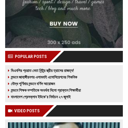
POPULAR POSTS
বিএনপির প্রয়াত নেতা পিন্টুর স্ত্রীর ত্রাসের রাজত্ব!
লন্ডনে জাহাঙ্গীরনগর এলামনাই এসোসিয়েশনের পিকনিক
বৌদ্ধ পূর্ণিমায় লন্ডনে বর্ণিল আয়োজন
লন্ডনে শিক্ষক দম্পতিকে সংবর্ধনা দিলো প্রাক্তন শিক্ষার্থীরা
বাংলাদেশ প্রেসক্লাব ইউকে’র নির্বাচন ২৭ জুলাই
VIDEO POSTS