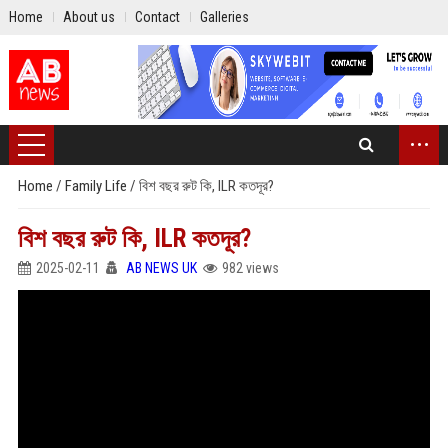
Home
About us
Contact
Galleries
...
Home
/
Family Life
/
বিশ বছর রুট কি, ILR কতদূর?
বিশ বছর রুট কি, ILR কতদূর?
2025-02-11
AB NEWS UK
982 views