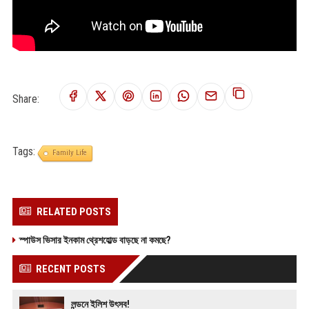
Share:
Tags:
Family Life
RELATED POSTS
স্পাউস ভিসার ইনকাম থ্রেশহোল্ড বাড়ছে না কমছে?
RECENT POSTS
লন্ডনে ইলিশ উৎসব!