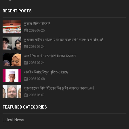
RECENT POSTS
লন্ডনে ইলিশ উৎসব!
2026-07-25
লন্ডনের সাইবার হামলায় জড়িত বাংলাদেশি তরুণের কারাদণ্ড!
2026-07-24
এক শিশুকে বাঁচাতে প্রাণ দিলেন তিনজন!
2026-07-24
মাহবীর ট্যালেন্টপুলে বৃত্তি পেয়েছে
2026-07-08
যুক্তরাজ‍্যে টাটা স্টিলের টিন চুরির অপরাধে কারাদণ্ড !
2026-06-03
FEATURED CATEGORIES
Latest News