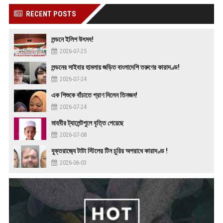
RECENT POSTS
লন্ডনে ইলিশ উৎসব!
2026-07-25
লন্ডনের সাইবার হামলায় জড়িত বাংলাদেশি তরুণের কারাদণ্ড!
2026-07-24
এক শিশুকে বাঁচাতে প্রাণ দিলেন তিনজন!
2026-07-24
মাহবীর ট্যালেন্টপুলে বৃত্তি পেয়েছে
2026-07-08
যুক্তরাজ‍্যে টাটা স্টিলের টিন চুরির অপরাধে কারাদণ্ড !
2026-06-03