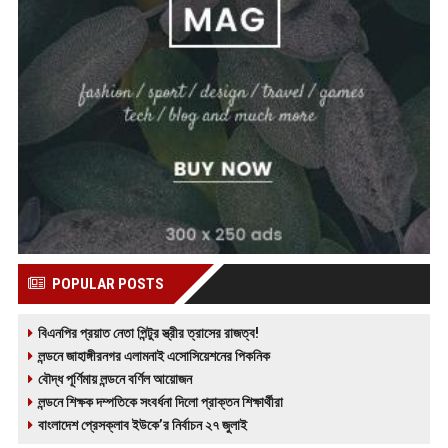
POPULAR POSTS
বিএনপির প্রয়াত নেতা পিন্টুর স্ত্রীর ত্রাসের রাজত্ব!
লন্ডনে জাহাঙ্গীরনগর এলামনাই এসোসিয়েশনের পিকনিক
বৌদ্ধ পূর্ণিমায় লন্ডনে বর্ণিল আয়োজন
লন্ডনে শিক্ষক দম্পতিকে সংবর্ধনা দিলো প্রাক্তন শিক্ষার্থীরা
বাংলাদেশ প্রেসক্লাব ইউকে’র নির্বাচন ২৭ জুলাই