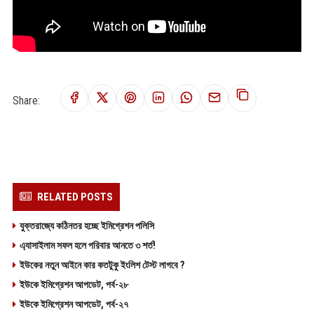
Share:
RELATED POSTS
যুক্তরাজ্যে কঠিনতর হচ্ছে ইমিগ্রেশন পলিসি
এ‍্যাসাইলাম সফল হলে পরিবার আনতে ৩ শর্ত!
ইউকের নতুন আইনে কার কতটুকু ইংলিশ টেস্ট লাগবে ?
ইউকে ইমিগ্রেশন আপডেট, পর্ব-২৮
ইউকে ইমিগ্রেশন আপডেট, পর্ব-২৭