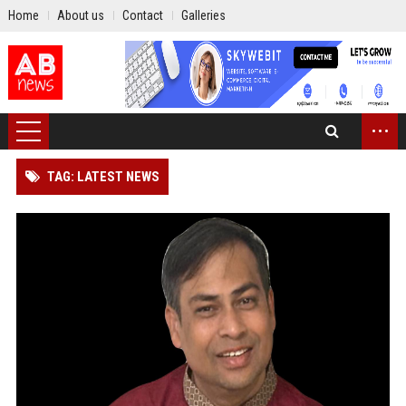
Home
About us
Contact
Galleries
...
TAG: LATEST NEWS