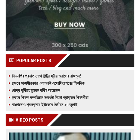
POPULAR POSTS
বিএনপির প্রয়াত নেতা পিন্টুর স্ত্রীর ত্রাসের রাজত্ব!
লন্ডনে জাহাঙ্গীরনগর এলামনাই এসোসিয়েশনের পিকনিক
বৌদ্ধ পূর্ণিমায় লন্ডনে বর্ণিল আয়োজন
লন্ডনে শিক্ষক দম্পতিকে সংবর্ধনা দিলো প্রাক্তন শিক্ষার্থীরা
বাংলাদেশ প্রেসক্লাব ইউকে’র নির্বাচন ২৭ জুলাই
VIDEO POSTS